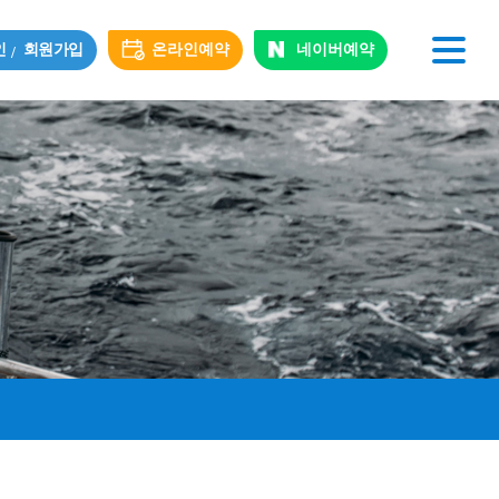
인
회원가입
온라인예약
네이버예약