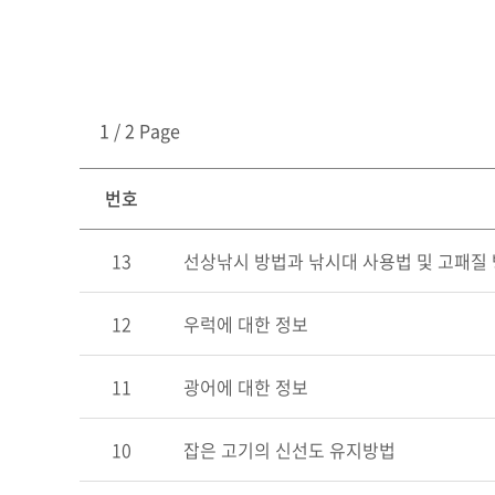
1 / 2 Page
번호
13
선상낚시 방법과 낚시대 사용법 및 고패질
12
우럭에 대한 정보
11
광어에 대한 정보
10
잡은 고기의 신선도 유지방법