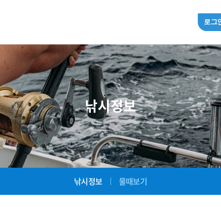
로그
낚시정보
낚시정보
물때보기