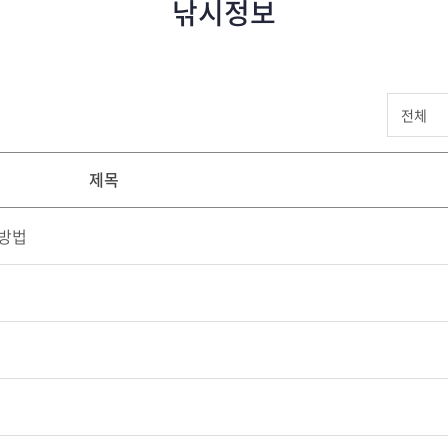
낚시정보
제목
 방법