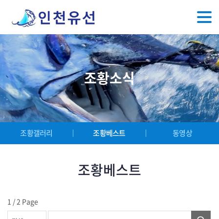
조황소식
조황갤러리
조황베스트
동영상
조황베스트
1 / 2 Page