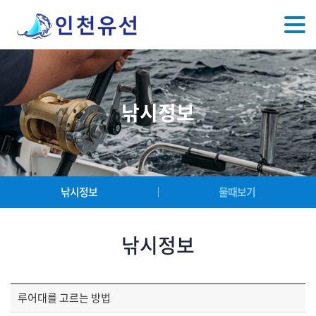
낚시정보
낚시정보
물때보기
낚시정보
루어대를 고르는 방법