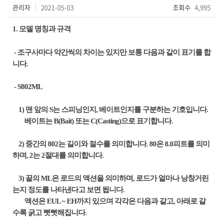
관리자
2021-05-03
조회수
4,995
1. 모델 명칭과 규격
- 조구사마다 약간씩의 차이는 있지만 보통 다음과 같이 표기를 합
니다.
- S802ML
1) 맨 앞의 S는 스피닝인지, 베이트인지를 구분하는 기호입니다.
베이트는 B(Bait) 또는 C(Casting)으로 표기합니다.
2) 중간의 802는 길이와 절수를 의미합니다. 80은 8.0피트를 의미
하며, 2는 2절대를 의미합니다.
3) 끝의 ML은 로드의 액션을 의미하며, 로드가 얼마나 낭창거린
는지 정도를 나타낸다고 보면 됩니다.
액션은 EUL ~ EH까지 있으며 각각은 다음과 같고, 아래로 갈
수록 굵고 뻣뻣해집니다.