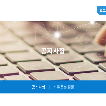
로그
공지사항
공지사항
자주묻는 질문