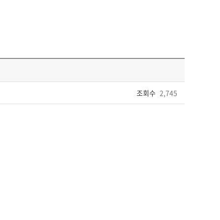
조회수
2,745