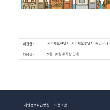
시간제오전낚시, 시간제오후낚시, 종일낚시
이전글
9월~10월 주차장 안내
다음글
개인정보취급방침
이용약관