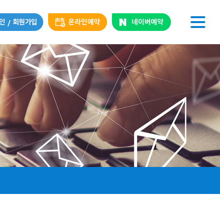
인
회원가입
온라인예약
네이버예약